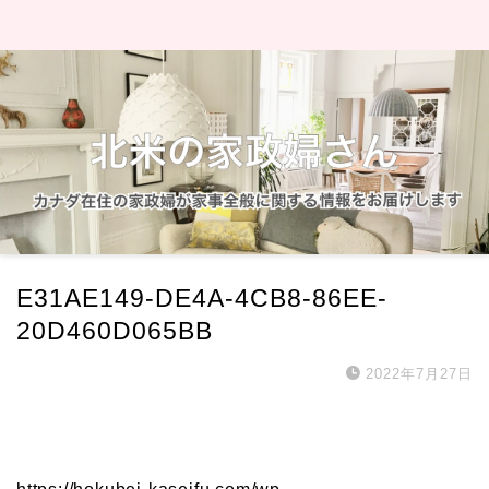
E31AE149-DE4A-4CB8-86EE-
20D460D065BB
2022年7月27日